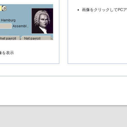
画像をクリックしてPC
像を表示