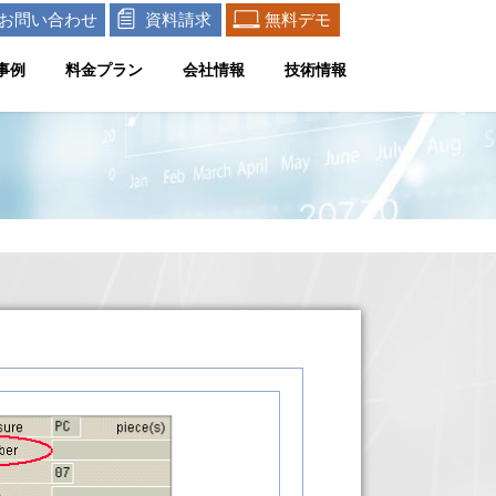
お問い合わせ
資料請求
無料デモ
事例
料金プラン
会社情報
技術情報