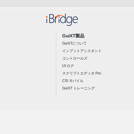
GuiXT製品
GuiXTについて
インプットアシスタント
コントロールズ
UI ログ
スクリプトエディタ Pro
CIS モバイル
GuiXT トレーニング